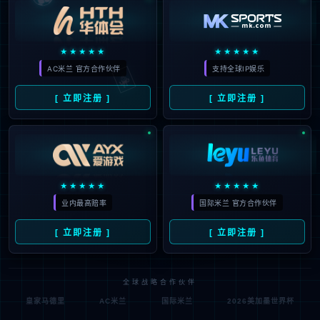
★★★★★
★★★★★
🃏
AC米兰 官方合作伙伴
支持全球IP娱乐
[ 立即注册 ]
[ 立即注册 ]
★★★★★
★★★★★
业内最高赔率
国际米兰 官方合作伙伴
[ 立即注册 ]
[ 立即注册 ]
全球战略合作伙伴
皇家马德里
AC米兰
国际米兰
2026美加墨世界杯