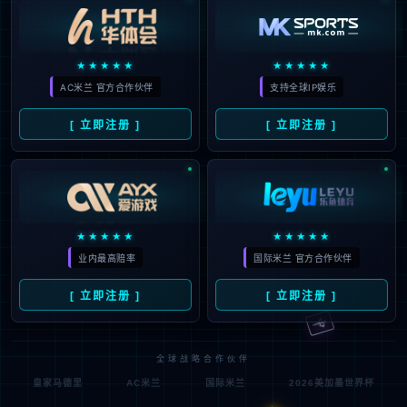
★★★★★
★★★★★
AC米兰 官方合作伙伴
支持全球IP娱乐
[ 立即注册 ]
[ 立即注册 ]
★★★★★
★★★★★
业内最高赔率
国际米兰 官方合作伙伴
[ 立即注册 ]
[ 立即注册 ]
🀄️
全球战略合作伙伴
皇家马德里
AC米兰
国际米兰
2026美加墨世界杯